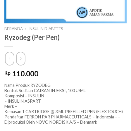
BERANDA
/
INSULIN DIABETES
Ryzodeg (Per Pen)
110.000
Rp
Nama Produk RYZODEG
Bentuk Sediaan CAIRAN INJEKSI; 100 U/ML
Komposisi – INSULIN
– INSULIN ASPART
Merk –
Kemasan 1 CARTRIDGE @ 3 ML PREFILLED PEN (FLEXTOUCH)
Pendaftar FERRON PAR PHARMACEUTICALS – Indonesia – –
Diproduksi Oleh NOVO NORDISK A/S – Denmark