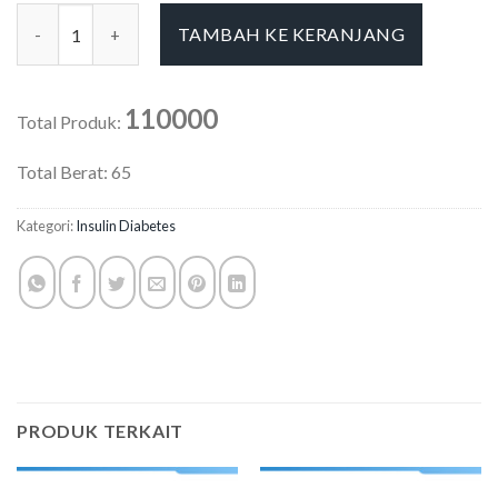
Kuantitas Ryzodeg (Per Pen)
TAMBAH KE KERANJANG
110000
Total Produk:
Total Berat:
65
Kategori:
Insulin Diabetes
PRODUK TERKAIT