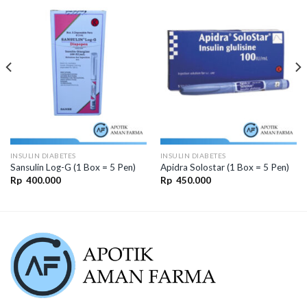
INSULIN DIABETES
INSULIN DIABETES
Sansulin Log-G (1 Box = 5 Pen)
Apidra Solostar (1 Box = 5 Pen)
Rp
400.000
Rp
450.000