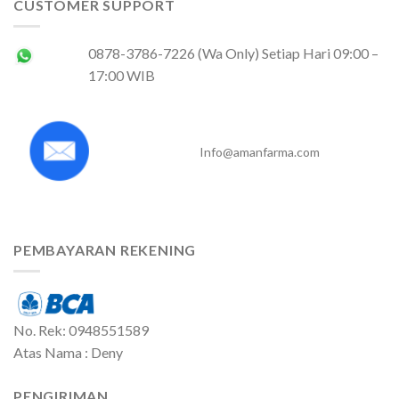
CUSTOMER SUPPORT
0878-3786-7226 (Wa Only) Setiap Hari 09:00 –
17:00 WIB
Info@amanfarma.com
PEMBAYARAN REKENING
No. Rek: 0948551589
Atas Nama : Deny
PENGIRIMAN