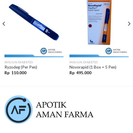
INSULIN DIABETES
INSULIN DIABETES
Ryzodeg (Per Pen)
Novorapid (1 Box = 5 Pen)
Rp
110.000
Rp
495.000