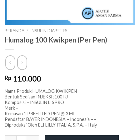
BERANDA
/
INSULIN DIABETES
Humalog 100 Kwikpen (Per Pen)
110.000
Rp
Nama Produk HUMALOG KWIKPEN
Bentuk Sediaan INJEKSI; 100 IU
Komposisi – INSULIN LISPRO
Merk –
Kemasan 1 PREFILLED PEN @ 3 ML
Pendaftar BAYER INDONESIA – Indonesia – –
Diproduksi Oleh ELI LILLY ITALIA, S.P.A. – Italy
Kuantitas Humalog 100 Kwikpen (Per Pen)