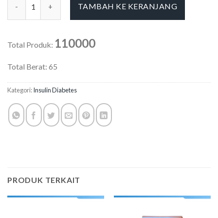
TAMBAH KE KERANJANG
110000
Total Produk:
Total Berat:
65
Kategori:
Insulin Diabetes
PRODUK TERKAIT