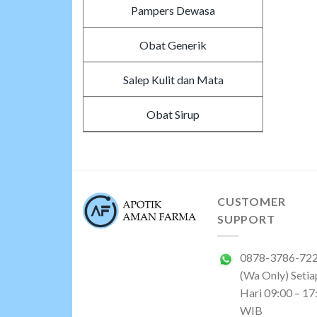
Pampers Dewasa
Obat Generik
Salep Kulit dan Mata
Obat Sirup
CUSTOMER
SUPPORT
0878-3786-72
(Wa Only) Setia
Hari 09:00 – 17
WIB