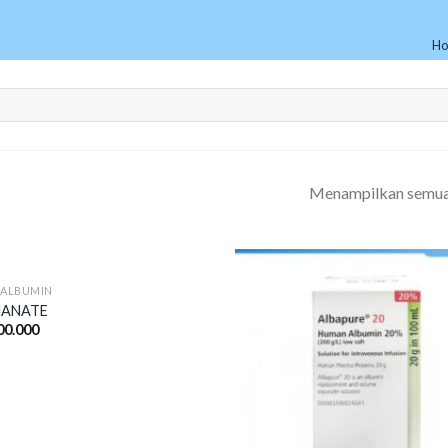
H
Menampilkan semua 
ALBUMIN
MANATE
00.000