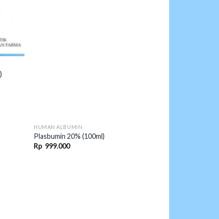
)
HUMAN ALBUMIN
Plasbumin 20% (100ml)
Rp
999.000