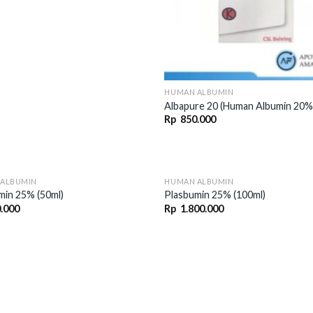
HUMAN ALBUMIN
Albapure 20 (Human Albumin 20%
Rp
850.000
ALBUMIN
HUMAN ALBUMIN
min 25% (50ml)
Plasbumin 25% (100ml)
.000
Rp
1.800.000