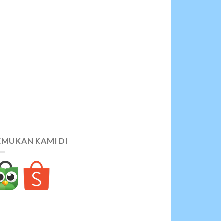
EMUKAN KAMI DI