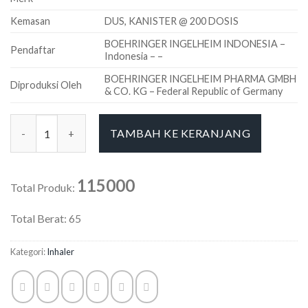
Kemasan
DUS, KANISTER @ 200 DOSIS
BOEHRINGER INGELHEIM INDONESIA –
Pendaftar
Indonesia – –
BOEHRINGER INGELHEIM PHARMA GMBH
Diproduksi Oleh
& CO. KG – Federal Republic of Germany
Kuantitas Berotec 100 mcg
TAMBAH KE KERANJANG
115000
Total Produk:
Total Berat:
65
Kategori:
Inhaler