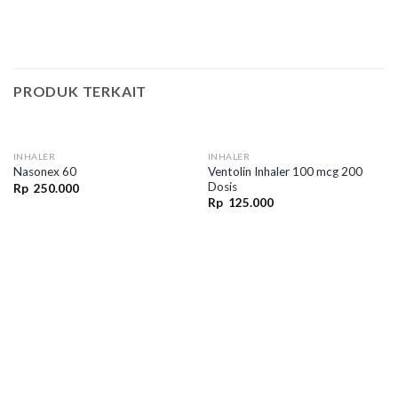
PRODUK TERKAIT
INHALER
INHALER
Ventolin Inhaler 100 mcg 200
Nasonex 60
Dosis
Rp
250.000
Rp
125.000