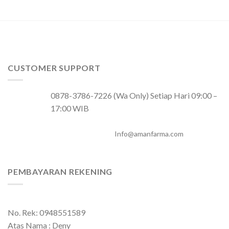
CUSTOMER SUPPORT
0878-3786-7226 (Wa Only) Setiap Hari 09:00 –
17:00 WIB
Info@amanfarma.com
PEMBAYARAN REKENING
No. Rek: 0948551589
Atas Nama : Deny