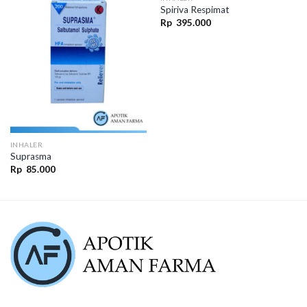
Spiriva Respimat
Rp
395.000
INHALER
Suprasma
Rp
85.000