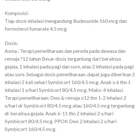
Komposisi:
Tiap dosis inhalasi mengandung Budesonide 160 mcg dan
formoterol fumarate 4.5 mcg
Dosis:
Asma : Terapi pemeliharaan dan pereda pada dewasa dan
remaja ?12 tahun Besar dosis tergantung dari beratnya
gejala, 1 inhalasi pada pagi dan sore, atau 2 inhalasi pada pagi
atau sore. Sebagai dosis pemeliharaan, dapat juga diberikan 2
inhalasi 2 kali sehari Symbicort 160/4.5 mcg. Anak ≥ 6 thn 1
inhalasi 1 x/hari Symbicort 80/4.5 mcg. Maks: 4 inhalasi.
Terapi pemeliharaan: Dws & remaja ≥12 thn 1-2 inhalasi 2
x/hari dr Symbicort 80/4.5 mcg atau 160/4.5 mcg tergantung
dr beratnya gejala. Anak 6-11 thn 2 inhalasi 2 x/hari
Symbicort 80/4.5 mcg. PPOK Dws 2 inhalasi 2 x/hari
Symbicort 160/4.5 mcg.