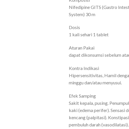
Nifedipine GITS (Gastro Intes
System) 30 m
Dosis
1 kali sehari 1 tablet
Aturan Pakai
dapat dikonsumsi sebelum ata
Kontra Indikasi
Hipersensitivitas, Hamil denga
minggu dan/atau menyusui.
Efek Samping
Sakit kepala, pusing. Penumpuk
kaki (edema perifer). Sensasi 
kencang (palpitasi). Konstipas
pembuluh darah (vasodilatasi)