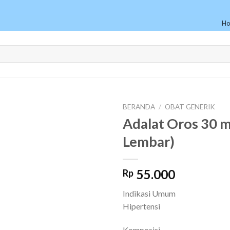
H
BERANDA
/
OBAT GENERIK
Adalat Oros 30 m
Lembar)
55.000
Rp
Indikasi Umum
Hipertensi
Komposisi