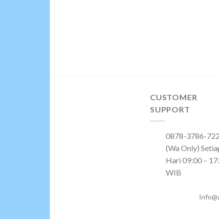
CUSTOMER
SUPPORT
0878-3786-72
(Wa Only) Setia
Hari 09:00 – 17
WIB
Info@