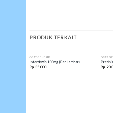
PRODUK TERKAIT
OBAT GENERIK
OBAT GE
Interdoxin 100mg (Per Lembar)
Predni
Rp
35.000
Rp
20.