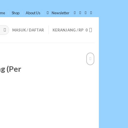
ome
Shop
About Us
Newsletter
MASUK / DAFTAR
KERANJANG /
RP
0
g (Per