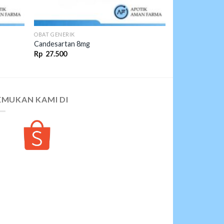
OBAT GENERIK
Candesartan 8mg
Rp
27.500
EMUKAN KAMI DI