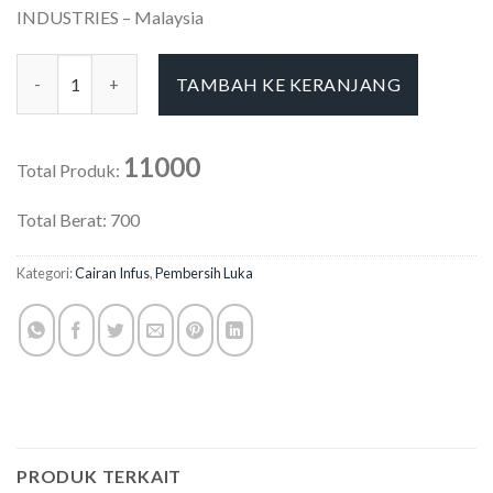
INDUSTRIES – Malaysia
Kuantitas Ecosol Nacl 500ml B Braun
TAMBAH KE KERANJANG
11000
Total Produk:
Total Berat:
700
Kategori:
Cairan Infus
,
Pembersih Luka
PRODUK TERKAIT