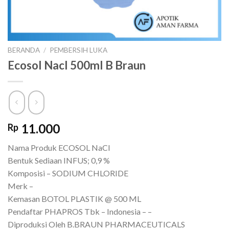
BERANDA
/
PEMBERSIH LUKA
Ecosol Nacl 500ml B Braun
11.000
Rp
Nama Produk ECOSOL NaCl
Bentuk Sediaan INFUS; 0,9 %
Komposisi – SODIUM CHLORIDE
Merk –
Kemasan BOTOL PLASTIK @ 500 ML
Pendaftar PHAPROS Tbk – Indonesia – –
Diproduksi Oleh B.BRAUN PHARMACEUTICALS